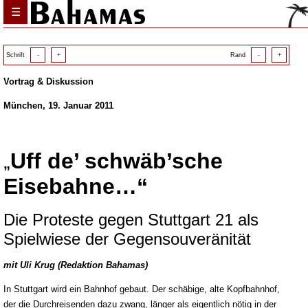
☰
Schrift
-
+
Rand
-
+
Vortrag & Diskussion
München, 19. Januar 2011
Uff de’ schwäb’sche
„
Eisebahne…“
Die Proteste gegen Stuttgart 21 als
Spielwiese der Gegensouveränität
mit Uli Krug (Redaktion Bahamas)
In Stuttgart wird ein Bahnhof gebaut. Der schäbige, alte Kopfbahnhof,
der die Durchreisenden dazu zwang, länger als eigentlich nötig in der