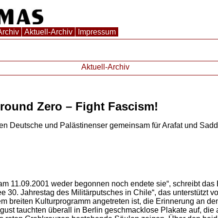
Archiv
Aktuell-Archiv
Impressum
Aktuell-Archiv
ound Zero – Fight Fascism!
en Deutsche und Palästinenser gemeinsam für Arafat und Sad
am 11.09.2001 weder begonnen noch endete sie“, schreibt das 
e 30. Jahrestag des Militärputsches in Chile“, das unterstützt 
nem breiten Kulturprogramm angetreten ist, die Erinnerung an d
ugust tauchten überall in Berlin geschmacklose Plakate auf, di