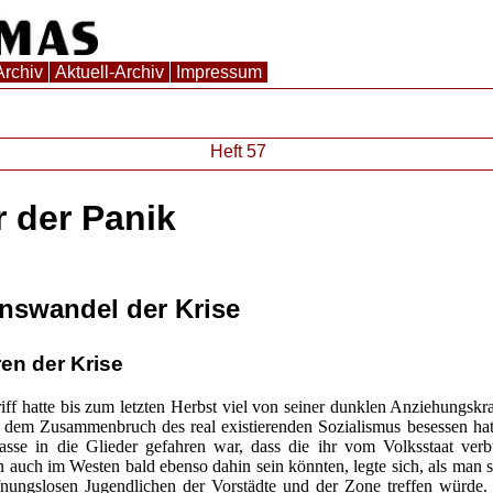
Archiv
Aktuell-Archiv
Impressum
Heft 57
 der Panik
nswandel der Krise
en der Krise
iff hatte bis zum letzten Herbst viel von seiner dunklen Anziehungskraf
 dem Zusammenbruch des real existierenden Sozialismus besessen hatt
sse in die Glieder gefahren war, dass die ihr vom Volksstaat ver
n auch im Westen bald ebenso dahin sein könnten, legte sich, als man s
ffnungslosen Jugendlichen der Vorstädte und der Zone treffen würde.